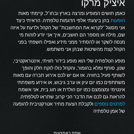
איציק מרקו
כאמן חושים המופיע ומרצה בארץ ובחו"ל, קיימתי מאות
הופעות
בהן ביצעתי אלפי הדגמות טלפתיה. הראיתי כיצד
אני מסוגל "לקרוא את המחשבות" של הקהל ולדעת על איזה
שם, מילה או מספר הם חושבים, איך אני יודע לזהות מי
מנסה לשקר או להסתיר ממני מידע ואפילו חשפתי בפני
הקהל קצת מהשיטות שבהן אני משתמש.
מופע הטלפתיה שלי הוא מופע בידור חוויתי, אינטראקטיבי,
שנון, סוחף ומלא בהומור, והקהל כולו לוקח חלק והופך
לשותף פעיל בחוויה. אז אם יש לכם אירוע חברה עם מאות
משתתפים כמו יום עיון או ערב גיבוש, או אירוע משפחתי
אינטימי ומצומצם כמו יום הולדת או חוג בית, אני אשמח
להראות גם לכם את הדבר הכי קרוב שתראו לטלפתיה.
לפרטים נוספים
ולקבלת הצעת מחיר אטרקטיבית להופעה
של אמן טלפתיה
שתף באמצעות