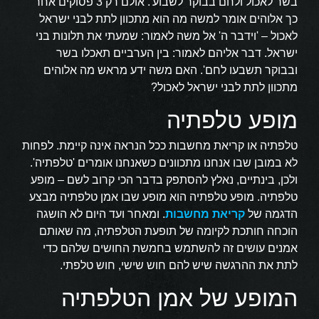
בשר לאכול ולחם בבוקר לשבוע'. אולם רק 3 פסוקים אחר
כך אלוהים אומר למשה מה הוא מתכוון לתת לבני ישראל
לאכול – 'וידבר ה' אל משה לאמור: שמעתי את תלונות בני
ישראל. דבר אליהם לאמור: בין הערביים תאכלו בשר
ובבוקר תשבעו לחם'. האם משה ידע מראש מה אלוהים
מתכוון לתת לבני ישראל לאכול?
מופע טלפתיה
טלפתיה או קריאת מחשבות ככל הנראה אינה קיימת. לפחות
לא במובן שבו אנחנו מתכוונים כשאנחנו אומרים 'טלפתיה'.
ולכן, בינתיים, נאלץ להסתפק בדבר הכי קרוב לשם – מופע
טלפתיה. מופע טלפתיה הוא מופע שבו אמן טלפתיה מבצע
הדגמה של
קריאת מחשבות
. ומאחר ועד היום לא הושגה
הוכחה חותכת לקיומה של תופעת הטלפתיה, מה שאותם
אמנים עושים זה להשתמש בחמשת החושים שלהם כדי
לתת את ההרגשה שיש להם חוש שישי, חוש טלפתי.
המופע של אמן הטלפתיה