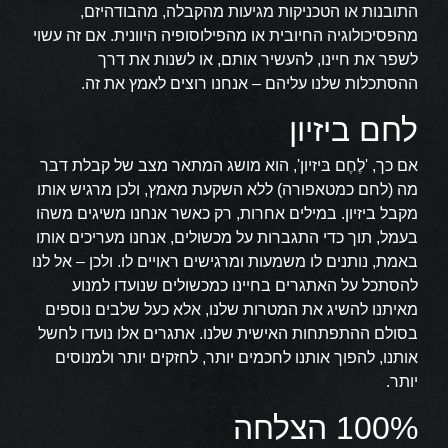
התובנות או הטכניקות מגיעות מהקבלה, מהבודהיזם,
מהפסיכולוגיה החיובית או מהפילוסופיה היוונית. אם זה עשוי
לשפר את חיינו, להעשיר אותם, או לשנות את דרך
ההסתכלות שלנו עליהם – אנחנו רוצים לאמץ את זה.
לחם ביזיון
אם כך, 'לֶחֶם בּיזיון', הוא מושג המתאר מצב של קבלת דבר
מה (לחם כמטאפורה) ללא השקעת מאמץ, ולכן מרגיש אותו
מקבל ביזיון. במילים אחרות, רק כאשר אנחנו משיגים משהו
בעמל, תוך כדי התגברות על מכשולים, אנחנו מעריכים אותו
באמת, נותנים לו משמעות ומרגישים ראויים לו. ולכן – אל לנו
להסתכל על האתגרים בחיינו כמכשולים שנועדו למנוע
מאיתנו להשיג את המטרות שלנו, אלא כעל שלבים נוספים
בסולם ההתפתחות האישית שלנו. אתגרים אלו נועדו לחשל
אותנו, להפוך אותנו לחכמים יותר, לחזקים יותר ולמנוסים
יותר.
100% הצלחה