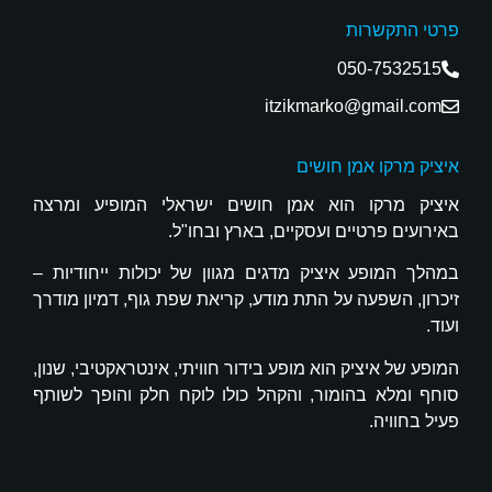
פרטי התקשרות
050-7532515
itzikmarko@gmail.com
איציק מרקו אמן חושים
איציק מרקו הוא אמן חושים ישראלי המופיע ומרצה
באירועים פרטיים ועסקיים, בארץ ובחו"ל.
במהלך המופע איציק מדגים מגוון של יכולות ייחודיות –
זיכרון, השפעה על התת מודע, קריאת שפת גוף, דמיון מודרך
ועוד.
המופע של איציק הוא מופע בידור חוויתי, אינטראקטיבי, שנון,
סוחף ומלא בהומור, והקהל כולו לוקח חלק והופך לשותף
פעיל בחוויה.